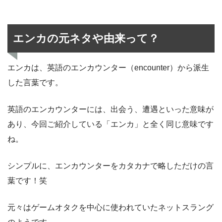
エンカの元ネタや由来って？
エンカは、英語のエンカウンター（encounter）から派生
した言葉です。
英語のエンカウンターには、出会う、遭遇といった意味が
あり、今回ご紹介している「エンカ」と全く同じ意味です
ね。
シンプルに、エンカウンターをカタカナで略しただけの言
葉です！笑
元々はゲームオタクを中心に使われていたネットスラング