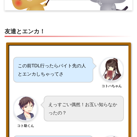
友達とエンカ！
この前TDL行ったらバイト先の人
とエンカしちゃってさ
コトハちゃん
えっすごい偶然！お互い知らなか
ったの？
コト助くん