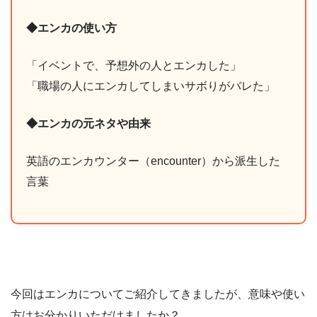
◆エンカの使い方
「イベントで、予想外の人とエンカした」
「職場の人にエンカしてしまいサボりがバレた」
◆エンカの元ネタや由来
英語のエンカウンター（encounter）から派生した
言葉
今回はエンカについてご紹介してきましたが、意味や使い
方はお分かりいただけましたか？