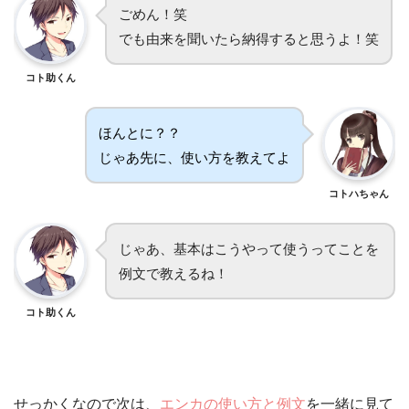
ごめん！笑
でも由来を聞いたら納得すると思うよ！笑
コト助くん
ほんとに？？
じゃあ先に、使い方を教えてよ
コトハちゃん
じゃあ、基本はこうやって使うってことを
例文で教えるね！
コト助くん
せっかくなので次は、
エンカの使い方と例文
を一緒に見て